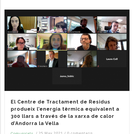
El Centre de Tractament de Residus
produeix l’energia tèrmica equivalent a
300 llars a través de la xarxa de calor
d’Andorra la Vella
/
25 May 2021
/
0 comentaris
Comunicats