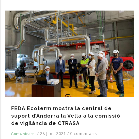
FEDA Ecoterm mostra la central de
suport d’Andorra la Vella a la comissió
de vigilància de CTRASA
/
28 June 2021
/
0 comentaris
Comunicats