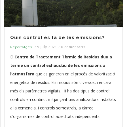
Quin control es fa de les emissions?
/
5 July 2021
/
0 comentaris
Reportatges
El
Centre de Tractament Tèrmic de Residus duu a
terme un control exhaustiu de les emissions a
l’atmosfera
que es generen en el procés de valorització
energètica de residus. Els motius són diversos, i encara
més els paràmetres vigilats. Hi ha dos tipus de control:
controls en continu, mitjançant uns analitzadors instal·lats
a la xemeneia, i controls semestrals, a càrrec
d’organismes de control acreditats independents.