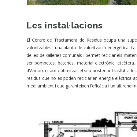
Les instal·lacions
El Centre de Tractament de Residus ocupa una super
valoritzables i una planta de valorització energètica. La 
de les deixalleries comunals i permet reciclar els mat
ser bombetes, bateries, material electrònic, etcètera.
d'Andorra i així optimitzar el seu posterior trasllat a 
residus que no es poden reciclar en energia elèctrica
medi ambient i que garanteixen l'eficàcia i un alt rendim