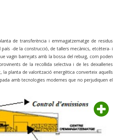
planta de transferència i emmagatzematge de residus
l país -de la construcció, de tallers mecànics, etcètera- i
 que vagin barrejats amb la bossa del rebuig, com poden
vinents de la recollida selectiva i de les deixalleries
, la planta de valorització energètica converteix aquells
quipada amb tecnologies modernes que no perjudiquen el