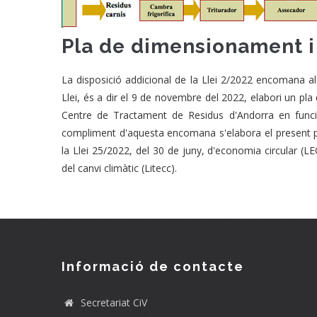
Pla de dimensionament i
La disposició addicional de la Llei 2/2022 encomana a
Llei, és a dir el 9 de novembre del 2022, elabori un pl
Centre de Tractament de Residus d'Andorra en funció 
compliment d'aquesta encomana s'elabora el present pl
la Llei 25/2022, del 30 de juny, d'economia circular (LE
del canvi climàtic (Litecc).
Informació de contacte
Secretariat CiV