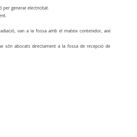
 per generar electricitat.
ent.
adiació, van a la fossa amb el mateix contenidor, així
 que són abocats directament a la fossa de recepció de