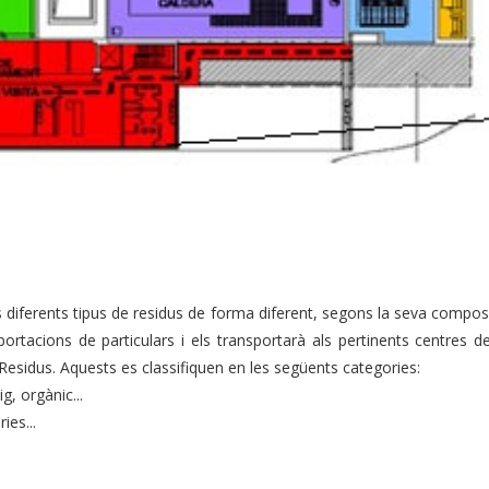
diferents tipus de residus de forma diferent, segons la seva composició
r aportacions de particulars i els transportarà als pertinents centres
esidus. Aquests es classifiquen en les següents categories:
g, orgànic...
ies...