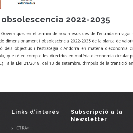
 obsolescencia 2022-2035
l Govern que, en el termini de nou mesos des de l'entrada en vigor
a de dimensionament i obsolescència 2022-2035 de la planta de valori
dels objectius i l'estratègia d'Andorra en matèria d'economia cir
a, que té en compte les directrius en matèria d'economia circular p
C) i a la Llei 21/2018, del 13 de setembre, d'impuls de la transició en
Links d'interés
Subscripció a la
Newsletter
CTRA