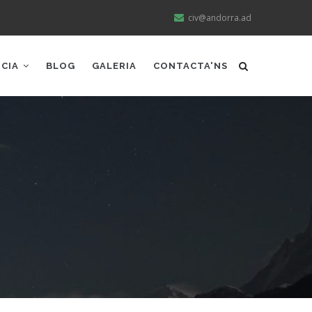
civ@andorra.ad
NCIA
BLOG
GALERIA
CONTACTA'NS