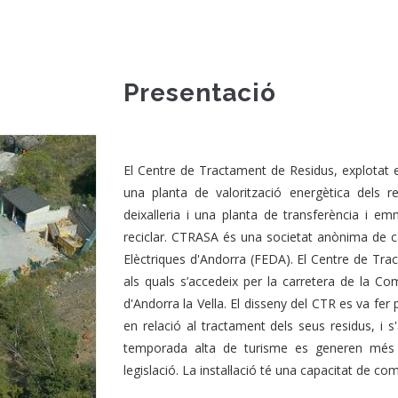
Presentació
El Centre de Tractament de Residus, explotat 
una planta de valorització energètica dels res
deixalleria i una planta de transferència i 
reciclar. CTRASA és una societat anònima de ca
Elèctriques d'Andorra (FEDA). El Centre de Tr
als quals s’accedeix per la carretera de la Co
d'Andorra la Vella. El disseny del CTR es va fer 
en relació al tractament dels seus residus, i 
temporada alta de turisme es generen més 
legislació. La instal·lació té una capacitat de c