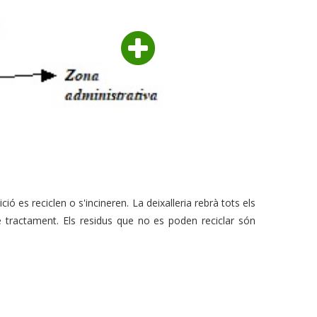
 es reciclen o s'incineren. La deixalleria rebrà tots els
 de tractament. Els residus que no es poden reciclar són