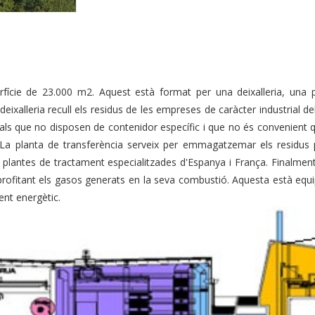
fície de 23.000 m2. Aquest està format per una deixalleria, una 
deixalleria recull els residus de les empreses de caràcter industrial de
erials que no disposen de contenidor específic i que no és convenient
 La planta de transferència serveix per emmagatzemar els residus pro
les plantes de tractament especialitzades d'Espanya i França. Finalment
 aprofitant els gasos generats en la seva combustió. Aquesta està e
ent energètic.