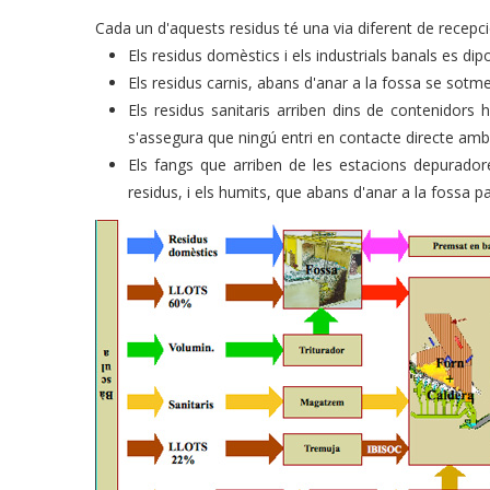
Cada un d'aquests residus té una via diferent de recepció
Els residus domèstics i els industrials banals es di
Els residus carnis, abans d'anar a la fossa se sotme
Els residus sanitaris arriben dins de contenidors
s'assegura que ningú entri en contacte directe amb 
Els fangs que arriben de les estacions depurador
residus, i els humits, que abans d'anar a la fossa