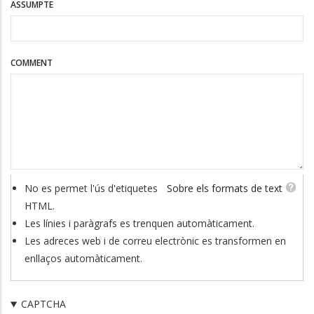
ASSUMPTE
COMMENT
No es permet l'ús d'etiquetes
Sobre els formats de text
HTML.
Les línies i paràgrafs es trenquen automàticament.
Les adreces web i de correu electrònic es transformen en
enllaços automàticament.
CAPTCHA