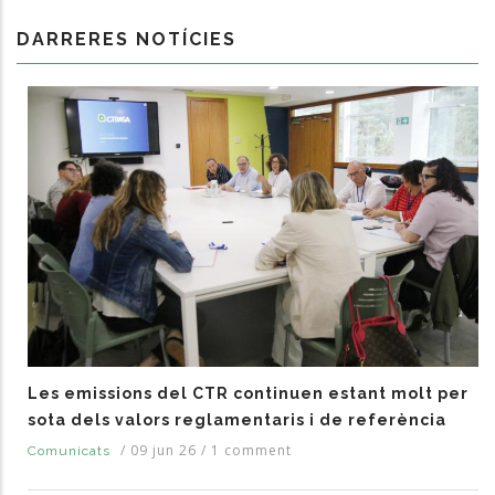
DARRERES NOTÍCIES
Les emissions del CTR continuen estant molt per
sota dels valors reglamentaris i de referència
/
09 jun 26
/
1 comment
Comunicats