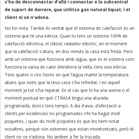
s'ha de desconnectar d'allà i connectar a la subcentral
de suport de darrere, que utilitza gas natural liquat, i el
client ni se n'adona.
No ho nota. També és veritat que el sistema de calefacció és un
sistema que té una inèrcia. Quan tu tens un sistema 100% de
calefacció elèctrica, el clàssic radiador elèctric, en el moment
que la calefacció s'atura, en dos minuts la casa està freda. Però
amb un sistema que funciona amb aigua, que és el sistema com
funciona la xarxa de calor d’Andorra la Vella, tens una inèrcia.
Tens quatre o cinc hores en què l’aigua manté la temperatura
abans que notis que la teva casa s'ha refredat. I en aquell
moment ja tot s'ha reparat. En el cas que hi ha una averia o el
moment puntual en què CTRASA tingui una aturada
programada, doncs tens temps. A dia d'avui, d’afectació a
clients per incidències no programades n’hi ha hagut molt
poquetes, i quan dic molt poquetes és que les hem notat
nosaltres, perquè són sistemes que estan monitoritzats, però el
client no se n’adona. No arriben a fer la trucada.