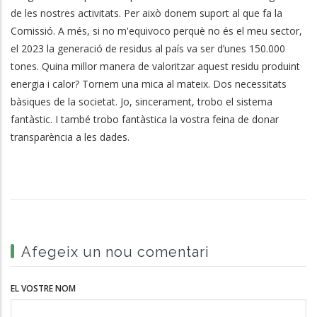
de les nostres activitats. Per això donem suport al que fa la
Comissió. A més, si no m'equivoco perquè no és el meu sector,
el 2023 la generació de residus al país va ser d’unes 150.000
tones.
Q
uina millor manera de valoritzar aquest residu produint
energia i calor? Tornem una mica al mateix. Dos necessitats
bàsiques de la societat. Jo, sincerament, trobo el sistema
fantàstic. I també trobo fantàstica la vostra feina de donar
transparència a les dades.
Afegeix un nou comentari
EL VOSTRE NOM