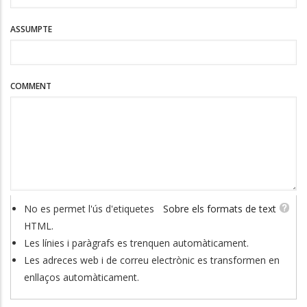
ASSUMPTE
COMMENT
No es permet l'ús d'etiquetes
Sobre els formats de text
HTML.
Les línies i paràgrafs es trenquen automàticament.
Les adreces web i de correu electrònic es transformen en
enllaços automàticament.