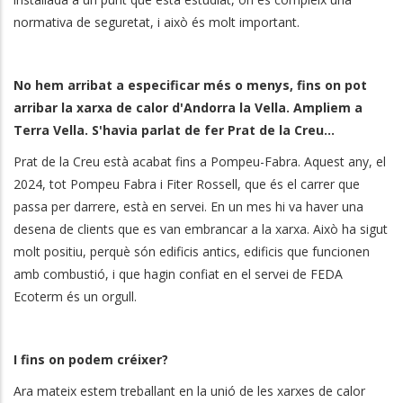
normativa de seguretat, i això és molt important.
No hem arribat a especificar més o menys, fins on pot
arribar la xarxa de calor d'Andorra la Vella. Ampliem a
Terra Vella. S'havia parlat de fer Prat de la Creu...
Prat de la Creu està acabat fins a Pompeu-Fabra.
Aquest any, el
2024, tot Pompeu Fabra i Fiter Rossell, que és el carrer que
passa per darrere, està en servei. En un mes hi va haver una
desena de clients que es van embrancar a la xarxa. Això ha sigut
molt positiu, perquè són edificis antics, edificis que funcionen
amb combustió, i que hagin confiat en el servei de FEDA
Ecoterm és un orgull.
I fins on podem créixer?
Ara mateix estem treballant en la unió de les xarxes de calor