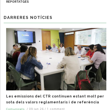
REPORTATGES
DARRERES NOTÍCIES
Les emissions del CTR continuen estant molt per
sota dels valors reglamentaris i de referència
/
09 jun 26
/
1 comment
Comunicats