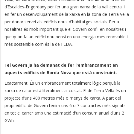
d’Escaldes-Engordany per fer una gran xarxa de la vall central i
en fer un desenvolupament de la xarxa en la zona de Terra Vella
per donar servei als edificis nous d'habitatges socials. Per a
nosaltres és molt important que el Govern confiï en nosaltres i
que quan fa un edifici nou pensi en una energia més renovable i
més sostenible com és la de FEDA.
I el Govern ja ha demanat de fer l'embrancament en
aquests edificis de Borda Nova que està construint.
Exactament. És un embrancament totalment lògic perquè la
xarxa de calor està literalment al costat. El de Terra Vella és un
projecte d’uns 400 metres més o menys de xarxa. A part del
propi edifici de Govern tenim uns 6 o 7 contractes més signats
en tot el carrer amb una estimació d'un consum anual d'uns 2
GWh.