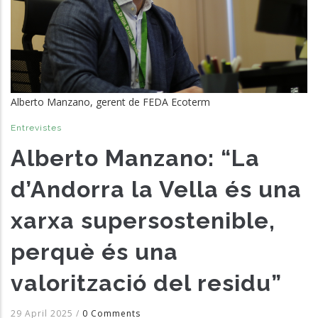
Alberto Manzano, gerent de FEDA Ecoterm
Entrevistes
Alberto Manzano: “La
d’Andorra la Vella és una
xarxa supersostenible,
perquè és una
valorització del residu”
29 April 2025
/
0 Comments